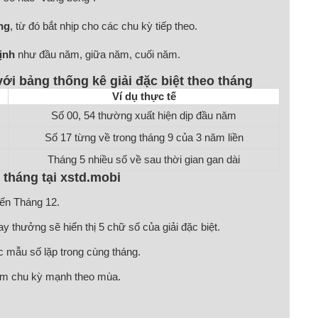
ng
, từ đó bắt nhịp cho các chu kỳ tiếp theo.
ịnh
như đầu năm, giữa năm, cuối năm.
i bảng thống kê giải đặc biệt theo tháng
Ví dụ thực tế
Số 00, 54 thường xuất hiện dịp đầu năm
Số 17 từng về trong tháng 9 của 3 năm liền
Tháng 5 nhiều số về sau thời gian gan dài
tháng tại xstd.mobi
đến Tháng 12.
y thưởng sẽ hiển thị 5 chữ số của giải đặc biệt.
ác mẫu số lặp trong cùng tháng.
ìm chu kỳ mạnh theo mùa.