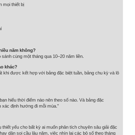
 mọi thiết bị
í
nhiều năm không?
o sánh cùng một tháng qua 10–20 năm liền.
ào khác?
t khi được kết hợp với bảng đặc biệt tuần, bảng chu kỳ và lô
 bạn hiểu thời điểm nào nên theo số nào. Và bảng đặc
ạn xác định hướng đi mỗi mùa.”
 thiết yếu cho bất kỳ ai muốn phân tích chuyên sâu giải đặc
 hay dân soi cầu lâu năm, việc nhìn lại các bộ số theo tháng