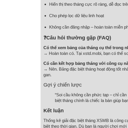
Hiển thị theo tháng cực rõ ràng, dễ đọc trên
Cho phép lọc dữ liệu linh hoạt
Không cần đăng nhập – hoàn toàn miễn ph
❓Câu hỏi thường gặp (FAQ)
Có thể xem bảng của tháng cụ thể trong 
→ Hoàn toàn có. Tại xstd.mobi, bạn có thể s
Có cần kết hợp bảng tháng với công cụ n
→ Nên. Bảng đặc biệt tháng hoạt động tốt nhấ
gan.
Gợi ý chiến lược
“Soi cầu không cần phức tạp – chỉ cần
biệt tháng chính là chiếc la bàn giúp b
Kết luận
Thống kê giải đặc biệt tháng XSMB là công cụ
biệt theo thời gian. Dù bạn là người chơi mới