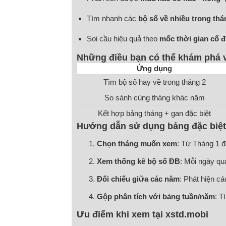
Tìm nhanh các
bộ số về nhiều trong thá
Soi cầu hiệu quả theo
mốc thời gian cố đ
Những điều bạn có thể khám phá vớ
Ứng dụng
Tìm bộ số hay về trong tháng 2
So sánh cùng tháng khác năm
Kết hợp bảng tháng + gan đặc biệt
Hướng dẫn sử dụng bảng đặc biệt 
Chọn tháng muốn xem
: Từ Tháng 1 
Xem thống kê bộ số ĐB
: Mỗi ngày qua
Đối chiếu giữa các năm
: Phát hiện c
Gộp phân tích với bảng tuần/năm
: T
Ưu điểm khi xem tại xstd.mobi