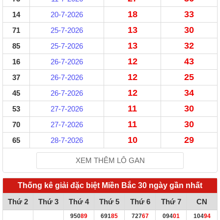
18
33
14
20-7-2026
13
30
71
25-7-2026
13
32
85
25-7-2026
12
43
16
26-7-2026
12
25
37
26-7-2026
12
34
45
26-7-2026
11
30
53
27-7-2026
11
30
70
27-7-2026
10
29
65
28-7-2026
XEM THÊM LÔ GAN
Thống kê giải đặc biệt Miền Bắc 30 ngày gần nhất
Thứ 2
Thứ 3
Thứ 4
Thứ 5
Thứ 6
Thứ 7
CN
950
89
691
85
727
67
094
01
104
94