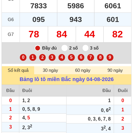
7833
5986
6061
095
943
601
G6
78
84
44
82
G7
0
1
2
3
4
5
6
7
8
9
Sổ kết quả
30 ngày
60 ngày
90 ngày
Bảng lô tô miền Bắc ngày 04-08-2026
Đầu
Đuôi
Đầu
Đuôi
0
1, 2
1
0
1
0, 5, 8, 9
2
1
0, 6
2
4,
5
0, 3, 6, 7, 8
2
2
3
2
2, 3
3
3
, 4