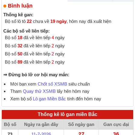
Bình luận
Thống kê gan:
Bộ số lô tô
22
chưa về
19 ngày
, hôm nay đã xuất hiện
Các bộ số về liên tiếp:
Bộ số
18
đã về liên tiếp
4
ngày
Bộ số
32
đã về liên tiếp
2
ngày
Bộ số
50
đã về liên tiếp
2
ngày
Bộ số
89
đã về liên tiếp
2
ngày
⇒ Đừng bỏ lỡ cơ hội may mắn:
Mời bạn xem
Chốt số XSMB
siêu chuẩn
Tham
Quay thử XSMB
lấy hên hôm nay
Xem bộ số
Lô gan Miền Bắc
tính đến hôm nay
Thống kê lô gan miền Bắc
Bộ số
Ngày ra gần đây
Số ngày gan
Gan cực đại
27
36
73
11-7-2026