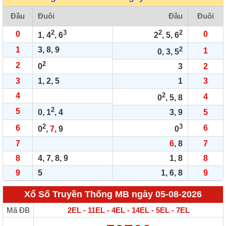
Đầu
Đuôi
Đầu
Đuôi
2
3
2
2
0
0
1, 4
, 6
2
, 5, 6
1
3, 8, 9
2
1
0, 3, 5
2
2
3
2
0
3
1, 2, 5
1
3
4
2
4
0
, 5, 8
2
5
3, 9
5
0, 1
, 4
2
3
6
6
0
,
7
, 9
0
7
6
, 8
7
8
4, 7, 8, 9
1, 8
8
9
5
1, 6, 8
9
Xổ Số Truyền Thống MB ngày 05-08-2026
Mã ĐB
2EL - 11EL - 4EL - 14EL - 5EL - 7EL