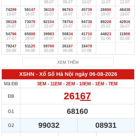
08-07
09-07
10-07
11-07
12-07
742
99
591
47
361
19
967
63
457
39
268
90
464
38
13-07
14-07
15-07
16-07
17-07
18-07
19-07
391
28
730
70
921
54
787
54
947
38
892
28
429
16
20-07
21-07
22-07
23-07
24-07
25-07
26-07
547
96
650
00
399
83
508
34
417
10
448
23
119
09
27-07
28-07
29-07
30-07
31-07
01-08
02-08
792
47
511
25
597
60
261
67
164
79
03-08
04-08
05-08
06-08
07-08
XEM THÊM
XSHN - Xổ Số Hà Nội ngày 06-08-2026
Mã ĐB
3EM - 11EM - 2EM - 10EM - 1EM - 7EM
261
67
ĐB
68160
G1
99032
08931
G2