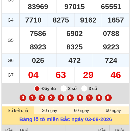
83969
97015
65551
7710
8275
9162
1657
G4
7586
6902
0788
G5
8923
8325
9223
025
472
724
G6
04
63
29
46
G7
0
1
2
3
4
5
6
7
8
9
Sổ kết quả
30 ngày
60 ngày
90 ngày
Bảng lô tô miền Bắc ngày 03-08-2026
Đầu
Đuôi
Đầu
Đuôi