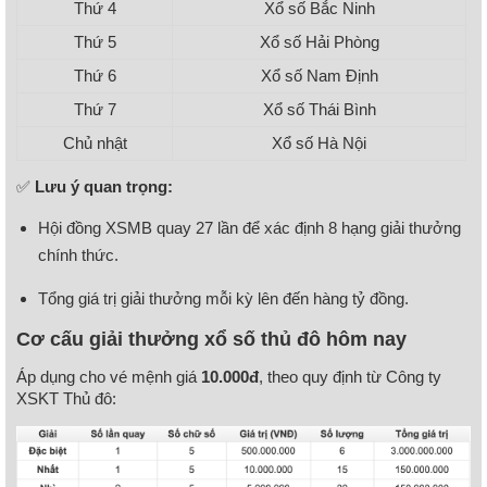
Thứ 4
Xổ số Bắc Ninh
Thứ 5
Xổ số Hải Phòng
Thứ 6
Xổ số Nam Định
Thứ 7
Xổ số Thái Bình
Chủ nhật
Xổ số Hà Nội
✅
Lưu ý quan trọng:
Hội đồng XSMB quay 27 lần để xác định 8 hạng giải thưởng
chính thức.
Tổng giá trị giải thưởng mỗi kỳ lên đến hàng tỷ đồng.
Cơ cấu giải thưởng xổ số thủ đô hôm nay
Áp dụng cho vé mệnh giá
10.000đ
, theo quy định từ Công ty
XSKT Thủ đô: