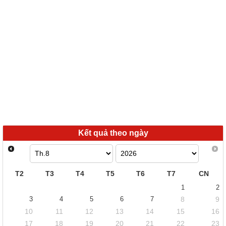
Kết quả theo ngày
T2
T3
T4
T5
T6
T7
CN
1
2
8
9
3
4
5
6
7
10
11
12
13
14
15
16
17
18
19
20
21
22
23