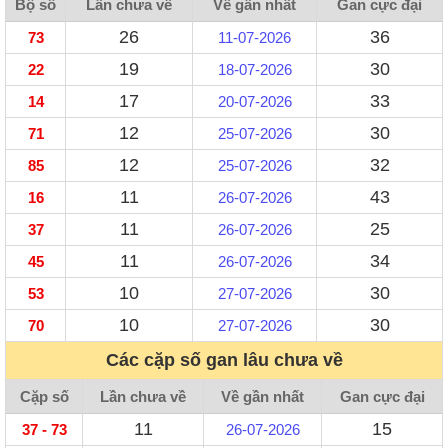
Bộ số
Lần chưa về
Về gần nhất
Gan cực đại
26
36
73
11-07-2026
19
30
22
18-07-2026
17
33
14
20-07-2026
12
30
71
25-07-2026
12
32
85
25-07-2026
11
43
16
26-07-2026
11
25
37
26-07-2026
11
34
45
26-07-2026
10
30
53
27-07-2026
10
30
70
27-07-2026
Các cặp số gan lâu chưa về
Cặp số
Lần chưa về
Về gần nhất
Gan cực đại
11
15
37 - 73
26-07-2026