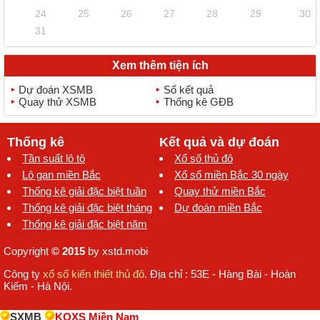
24
25
26
27
28
29
30
31
Xem thêm tiện ích
Dự đoán XSMB
Sổ kết quả
Quay thử XSMB
Thống kê GĐB
Thống kê
Kết quả và dự đoán
Tần suất lô tô
Xổ số thủ đô
Lô gan miền Bắc
Xổ số miền Bắc 30 ngày
Thống kê giải đặc biệt tuần
Quay thử miền Bắc
Thống kê giải đặc biệt tháng
Dự đoán miền Bắc
Thống kê giải đặc biệt năm
Copyright
© 2015
by xstd.mobi
Công ty
xổ số kiến thiết thủ đô
. Địa chỉ : 53E - Hàng Bài - Hoàn
Kiếm - Hà Nội.
SXMB
KQXS Miền Nam