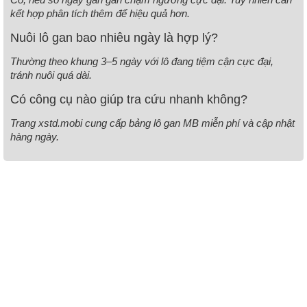
kết hợp phân tích thêm để hiệu quả hơn.
Nuôi lô gan bao nhiêu ngày là hợp lý?
Thường theo khung 3–5 ngày với lô đang tiệm cận cực đại,
tránh nuôi quá dài.
Có công cụ nào giúp tra cứu nhanh không?
Trang xstd.mobi cung cấp bảng lô gan MB miễn phí và cập nhật
hàng ngày.