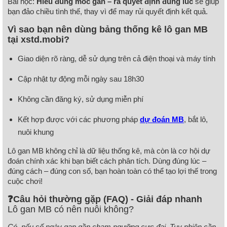
Bài học:
Hiểu đúng mốc gan – ra quyết định đúng lúc
sẽ giúp
bạn đảo chiều tình thế, thay vì để may rủi quyết định kết quả.
Vì sao bạn nên dùng bảng thống kê lô gan MB
tại xstd.mobi?
Giao diện rõ ràng, dễ sử dụng trên cả điện thoại và máy tính
Cập nhật tự động mỗi ngày sau 18h30
Không cần đăng ký, sử dụng miễn phí
Kết hợp được với các phương pháp
dự đoán MB
, bắt lô,
nuôi khung
Lô gan MB không chỉ là dữ liệu thống kê, mà còn là cơ hội dự
đoán chính xác khi bạn biết cách phân tích. Dùng đúng lúc –
đúng cách – đúng con số, bạn hoàn toàn có thể tạo lợi thế trong
cuộc chơi!
❓Câu hỏi thường gặp (FAQ) - Giải đáp nhanh
Lô gan MB có nên nuôi không?
Có, nếu số ngày gan gần chạm ngưỡng cực đại. Tuy nhiên cần