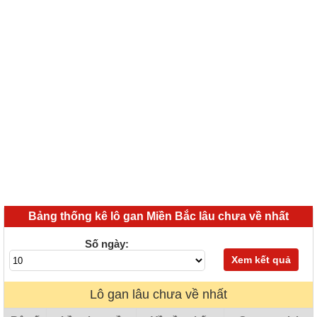
Bảng thống kê lô gan Miền Bắc lâu chưa về nhất
Số ngày:
Xem kết quả
Lô gan lâu chưa về nhất