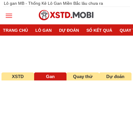
Lô gan MB - Thống Kê Lô Gan Miền Bắc lâu chưa ra
TRANG CHỦ
LÔ GAN
DỰ ĐOÁN
SỔ KẾT QUẢ
QUAY
XSTD
Gan
Quay thử
Dự đoán