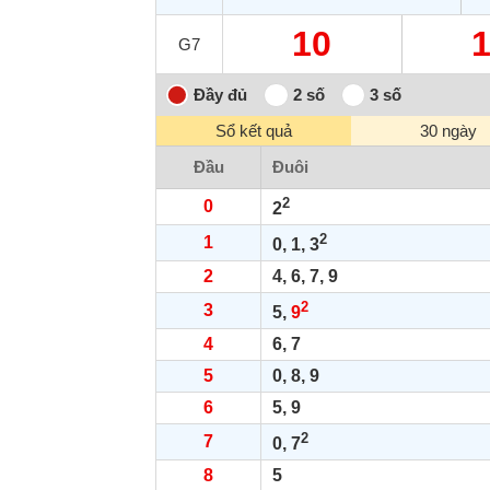
10
G7
Sổ kết quả
30 ngày
Đầu
Đuôi
2
0
2
2
1
0, 1, 3
2
4, 6, 7, 9
2
3
5,
9
4
6, 7
5
0, 8, 9
6
5, 9
2
7
0, 7
8
5