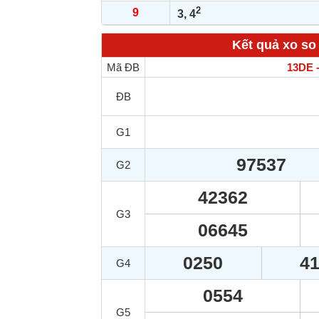
2
9
3, 4
Kết quả xo so
Mã ĐB
13DE -
ĐB
G1
97537
G2
42362
G3
06645
0250
4
G4
0554
G5