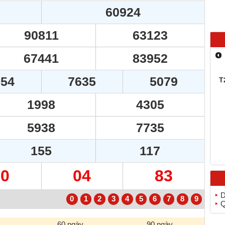
60924
90811
63123
67441
83952
854
7635
5079
T
1998
4305
5938
7735
155
117
90
04
83
D
0
1
2
3
4
5
6
7
8
9
Q
60 ngày
90 ngày