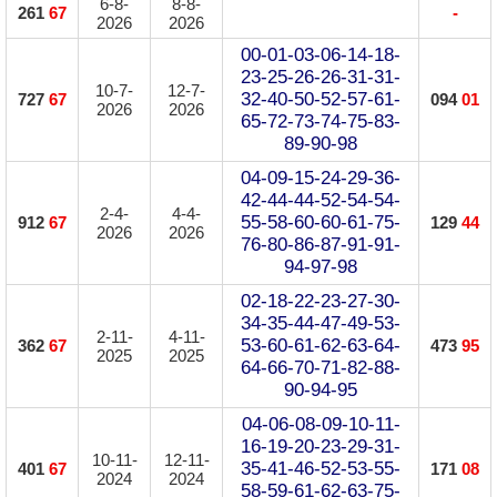
6-8-
8-8-
261
67
-
2026
2026
00-01-03-06-14-18-
23-25-26-26-31-31-
10-7-
12-7-
32-40-50-52-57-61-
727
67
094
01
2026
2026
65-72-73-74-75-83-
89-90-98
04-09-15-24-29-36-
42-44-44-52-54-54-
2-4-
4-4-
55-58-60-60-61-75-
912
67
129
44
2026
2026
76-80-86-87-91-91-
94-97-98
02-18-22-23-27-30-
34-35-44-47-49-53-
2-11-
4-11-
53-60-61-62-63-64-
362
67
473
95
2025
2025
64-66-70-71-82-88-
90-94-95
04-06-08-09-10-11-
16-19-20-23-29-31-
10-11-
12-11-
35-41-46-52-53-55-
401
67
171
08
2024
2024
58-59-61-62-63-75-