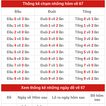
Thống kê chạm những hôm về
67
Đầu
Đuôi
Tổng
Đầu
0
về
3
lần
Đuôi
0
về
2
lần
Tổng
0
về
1
lần
Đầu
1
về
1
lần
Đuôi
1
về
2
lần
Tổng
1
về
2
lần
Đầu
2
về
0
lần
Đuôi
2
về
0
lần
Tổng
2
về
3
lần
Đầu
3
về
3
lần
Đuôi
3
về
0
lần
Tổng
3
về
2
lần
Đầu
4
về
2
lần
Đuôi
4
về
4
lần
Tổng
4
về
2
lần
Đầu
5
về
2
lần
Đuôi
5
về
3
lần
Tổng
5
về
2
lần
Đầu
6
về
3
lần
Đuôi
6
về
1
lần
Tổng
6
về
2
lần
Đầu
7
về
0
lần
Đuôi
7
về
1
lần
Tổng
7
về
0
lần
Đầu
8
về
2
lần
Đuôi
8
về
3
lần
Tổng
8
về
3
lần
Đầu
9
về
3
lần
Đuôi
9
về
3
lần
Tổng
9
về
2
lần
Xem thống kê những ngày đề về 67
Đề hôm
Đề
Ngày về
Hôm sau
Lô ra ngày hôm sau
sau