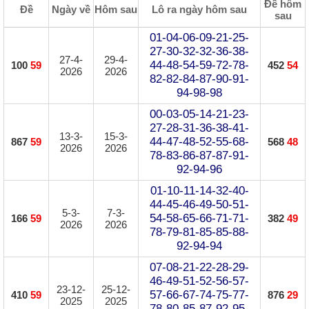
Đề hôm
Đề
Ngày về
Hôm sau
Lô ra ngày hôm sau
sau
01-04-06-09-21-25-
27-30-32-32-36-38-
27-4-
29-4-
44-48-54-59-72-78-
100
59
452
54
2026
2026
82-82-84-87-90-91-
94-98-98
00-03-05-14-21-23-
27-28-31-36-38-41-
13-3-
15-3-
44-47-48-52-55-68-
867
59
568
48
2026
2026
78-83-86-87-87-91-
92-94-96
01-10-11-14-32-40-
44-45-46-49-50-51-
5-3-
7-3-
54-58-65-66-71-71-
166
59
382
49
2026
2026
78-79-81-85-85-88-
92-94-94
07-08-21-22-28-29-
46-49-51-52-56-57-
23-12-
25-12-
57-66-67-74-75-77-
410
59
876
29
2025
2025
78-80-85-87-92-95-