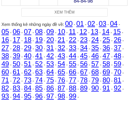
84-84-98
XEM THÊM
00
01
02
03
04
Xem thống kê những ngày đề về:
-
-
-
-
-
05
06
07
08
09
10
11
12
13
14
15
-
-
-
-
-
-
-
-
-
-
-
16
17
18
19
20
21
22
23
24
25
26
-
-
-
-
-
-
-
-
-
-
-
27
28
29
30
31
32
33
34
35
36
37
-
-
-
-
-
-
-
-
-
-
-
38
39
40
41
42
43
44
45
46
47
48
-
-
-
-
-
-
-
-
-
-
-
49
50
51
52
53
54
55
56
57
58
59
-
-
-
-
-
-
-
-
-
-
-
60
61
62
63
64
65
66
67
68
69
70
-
-
-
-
-
-
-
-
-
-
-
71
72
73
74
75
76
77
78
79
80
81
-
-
-
-
-
-
-
-
-
-
-
82
83
84
85
86
87
88
89
90
91
92
-
-
-
-
-
-
-
-
-
-
-
93
94
95
96
97
98
99
-
-
-
-
-
-
-