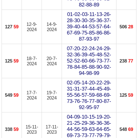
82-88-89
01-02-03-11-13-26-
28-30-30-35-36-37-
12-9-
14-9-
39-40-44-53-57-64-
127
59
506
28
2024
2024
67-69-75-85-86-86-
87-93-97
07-20-22-24-24-29-
32-36-39-45-48-52-
18-7-
20-7-
52-52-60-66-73-77-
125
59
238
77
2024
2024
78-84-85-88-90-92-
94-98-99
02-05-14-20-22-29-
31-31-37-44-45-49-
17-7-
19-7-
55-56-57-59-68-69-
549
59
125
59
2024
2024
73-76-76-77-80-87-
92-95-97
04-09-10-15-19-20-
21-25-29-36-36-36-
15-11-
17-11-
44-56-59-63-64-65-
338
59
548
69
2023
2023
69-73-73-77-79-79-