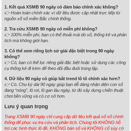
1. Kết quả XSMB 90 ngày có đảm bảo chính xác không?
👉 Hoàn toàn chính xác vì dữ liệu được cập nhật trực tiếp từ
nguồn xổ số miền Bắc chính thống.
2. Tra cứu XSMB 90 ngày có miễn phí không?
👉 100% miễn phí, bạn có thể thoải mái dò số, thống kê và phân
tích mà không giới hạn.
3. Có thể xem riêng lịch sử giải đặc biệt trong 90 ngày
không?
👉 Có, bạn có thể lọc riêng giải đặc biệt hoặc sử dụng các công
cụ thống kê đi kèm để theo dõi đầu đuôi trùng lặp.
4. Dữ liệu 90 ngày có giúp bắt trend lô tô chính xác hơn?
👉 Có. Chu kỳ dài 90 ngày giúp bạn dễ dàng nhận diện con số
đang “nóng”, lô rơi, lô gan lâu ngày, từ đó xây dựng chiến thuật
chơi bền vững và có cơ sở hơn.
Lưu ý quan trọng
Trang XSMB 90 ngày chỉ cung cấp dữ liệu kết quả xổ số chính
thống để phục vụ tra cứu và phân tích. Chúng tôi KHÔNG hỗ
trợ các hình thức lô đề, KHÔNG bán số và KHÔNG cổ súy cờ