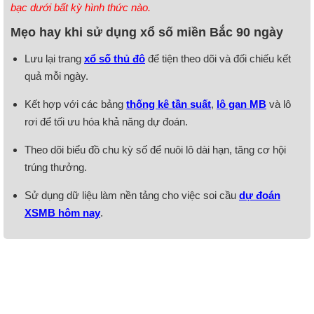
bạc dưới bất kỳ hình thức nào.
Mẹo hay khi sử dụng xổ số miền Bắc 90 ngày
Lưu lại trang
xổ số thủ đô
để tiện theo dõi và đối chiếu kết
quả mỗi ngày.
Kết hợp với các bảng
thống kê tần suất
,
lô gan MB
và lô
rơi để tối ưu hóa khả năng dự đoán.
Theo dõi biểu đồ chu kỳ số để nuôi lô dài hạn, tăng cơ hội
trúng thưởng.
Sử dụng dữ liệu làm nền tảng cho việc soi cầu
dự đoán
XSMB hôm nay
.