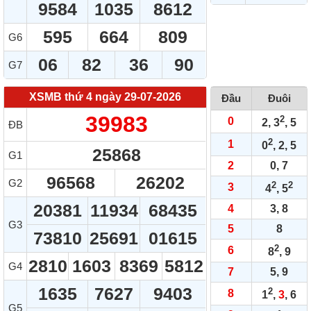
9584
1035
8612
595
664
809
G6
06
82
36
90
G7
XSMB thứ 4 ngày 29-07-2026
Đầu
Đuôi
39983
2
0
2, 3
, 5
ĐB
2
1
0
, 2, 5
25868
G1
2
0, 7
96568
26202
G2
2
2
3
4
, 5
20381
11934
68435
4
3, 8
G3
5
8
73810
25691
01615
2
6
8
, 9
2810
1603
8369
5812
G4
7
5, 9
1635
7627
9403
2
8
1
,
3
, 6
G5