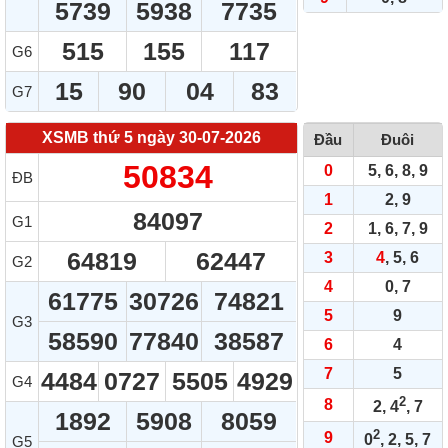
5739
5938
7735
515
155
117
G6
15
90
04
83
G7
XSMB thứ 5 ngày 30-07-2026
Đầu
Đuôi
50834
0
5, 6, 8, 9
ĐB
1
2, 9
84097
G1
2
1, 6, 7, 9
64819
62447
3
4
, 5, 6
G2
4
0, 7
61775
30726
74821
5
9
G3
58590
77840
38587
6
4
7
5
4484
0727
5505
4929
G4
2
8
2, 4
, 7
1892
5908
8059
2
9
0
, 2, 5, 7
G5