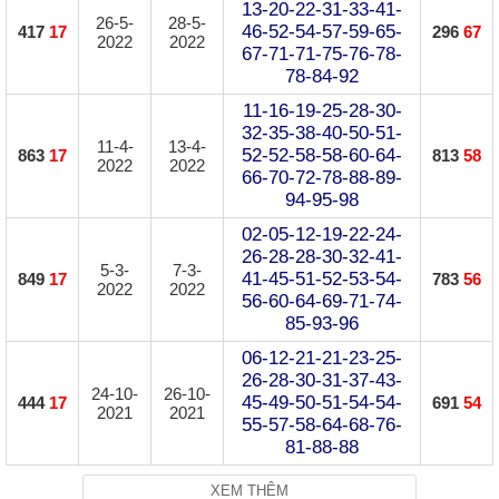
13-20-22-31-33-41-
26-5-
28-5-
46-52-54-57-59-65-
417
17
296
67
2022
2022
67-71-71-75-76-78-
78-84-92
11-16-19-25-28-30-
32-35-38-40-50-51-
11-4-
13-4-
52-52-58-58-60-64-
863
17
813
58
2022
2022
66-70-72-78-88-89-
94-95-98
02-05-12-19-22-24-
26-28-28-30-32-41-
5-3-
7-3-
41-45-51-52-53-54-
849
17
783
56
2022
2022
56-60-64-69-71-74-
85-93-96
06-12-21-21-23-25-
26-28-30-31-37-43-
24-10-
26-10-
45-49-50-51-54-54-
444
17
691
54
2021
2021
55-57-58-64-68-76-
81-88-88
XEM THÊM