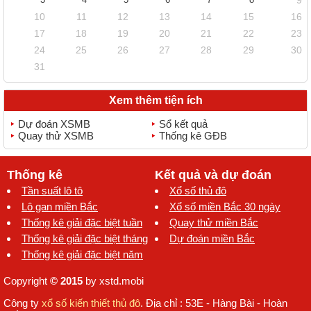
10
11
12
13
14
15
16
17
18
19
20
21
22
23
24
25
26
27
28
29
30
31
Xem thêm tiện ích
Dự đoán XSMB
Sổ kết quả
Quay thử XSMB
Thống kê GĐB
Thống kê
Kết quả và dự đoán
Tần suất lô tô
Xổ số thủ đô
Lô gan miền Bắc
Xổ số miền Bắc 30 ngày
Thống kê giải đặc biệt tuần
Quay thử miền Bắc
Thống kê giải đặc biệt tháng
Dự đoán miền Bắc
Thống kê giải đặc biệt năm
Copyright
© 2015
by xstd.mobi
Công ty
xổ số kiến thiết thủ đô
. Địa chỉ : 53E - Hàng Bài - Hoàn