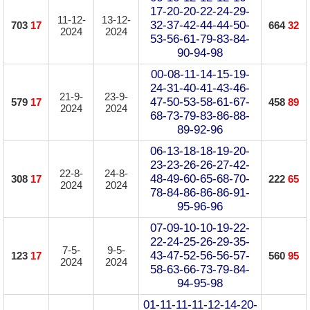
17-20-20-22-24-29-
11-12-
13-12-
32-37-42-44-44-50-
703
17
664
32
2024
2024
53-56-61-79-83-84-
90-94-98
00-08-11-14-15-19-
24-31-40-41-43-46-
21-9-
23-9-
47-50-53-58-61-67-
579
17
458
89
2024
2024
68-73-79-83-86-88-
89-92-96
06-13-18-18-19-20-
23-23-26-26-27-42-
22-8-
24-8-
48-49-60-65-68-70-
308
17
222
65
2024
2024
78-84-86-86-86-91-
95-96-96
07-09-10-10-19-22-
22-24-25-26-29-35-
7-5-
9-5-
43-47-52-56-56-57-
123
17
560
95
2024
2024
58-63-66-73-79-84-
94-95-98
01-11-11-11-12-14-20-