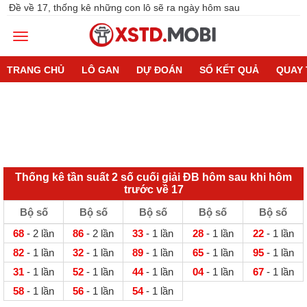
Đề về 17, thống kê những con lô sẽ ra ngày hôm sau
TRANG CHỦ
LÔ GAN
DỰ ĐOÁN
SỔ KẾT QUẢ
QUAY
Thống kê tần suất 2 số cuối giải ĐB hôm sau khi hôm
trước về 17
Bộ số
Bộ số
Bộ số
Bộ số
Bộ số
68
- 2 lần
86
- 2 lần
33
- 1 lần
28
- 1 lần
22
- 1 lần
82
- 1 lần
32
- 1 lần
89
- 1 lần
65
- 1 lần
95
- 1 lần
31
- 1 lần
52
- 1 lần
44
- 1 lần
04
- 1 lần
67
- 1 lần
58
- 1 lần
56
- 1 lần
54
- 1 lần