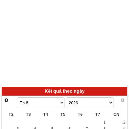
Kết quả theo ngày
T2
T3
T4
T5
T6
T7
CN
1
2
9
3
4
5
6
7
8