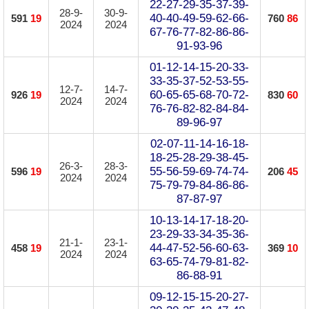
22-27-29-35-37-39-
28-9-
30-9-
40-40-49-59-62-66-
591
19
760
86
2024
2024
67-76-77-82-86-86-
91-93-96
01-12-14-15-20-33-
33-35-37-52-53-55-
12-7-
14-7-
60-65-65-68-70-72-
926
19
830
60
2024
2024
76-76-82-82-84-84-
89-96-97
02-07-11-14-16-18-
18-25-28-29-38-45-
26-3-
28-3-
55-56-59-69-74-74-
596
19
206
45
2024
2024
75-79-79-84-86-86-
87-87-97
10-13-14-17-18-20-
23-29-33-34-35-36-
21-1-
23-1-
44-47-52-56-60-63-
458
19
369
10
2024
2024
63-65-74-79-81-82-
86-88-91
09-12-15-15-20-27-