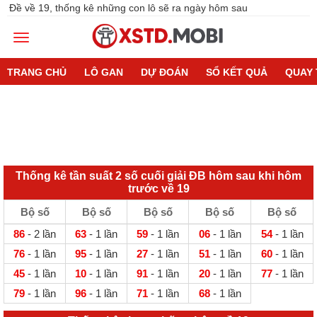
Đề về 19, thống kê những con lô sẽ ra ngày hôm sau
TRANG CHỦ
LÔ GAN
DỰ ĐOÁN
SỔ KẾT QUẢ
QUAY
Thống kê tần suất 2 số cuối giải ĐB hôm sau khi hôm
trước về 19
Bộ số
Bộ số
Bộ số
Bộ số
Bộ số
86
- 2 lần
63
- 1 lần
59
- 1 lần
06
- 1 lần
54
- 1 lần
76
- 1 lần
95
- 1 lần
27
- 1 lần
51
- 1 lần
60
- 1 lần
45
- 1 lần
10
- 1 lần
91
- 1 lần
20
- 1 lần
77
- 1 lần
79
- 1 lần
96
- 1 lần
71
- 1 lần
68
- 1 lần