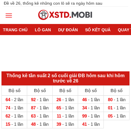
Đề về 26, thống kê những con lô sẽ ra ngày hôm sau
TRANG CHỦ
LÔ GAN
DỰ ĐOÁN
SỔ KẾT QUẢ
QUAY
Thống kê tần suất 2 số cuối giải ĐB hôm sau khi hôm
trước về 26
Bộ số
Bộ số
Bộ số
Bộ số
Bộ số
64
- 2 lần
92
- 1 lần
26
- 1 lần
46
- 1 lần
80
- 1 lần
74
- 1 lần
87
- 1 lần
65
- 1 lần
34
- 1 lần
01
- 1 lần
62
- 1 lần
63
- 1 lần
11
- 1 lần
99
- 1 lần
05
- 1 lần
15
- 1 lần
48
- 1 lần
39
- 1 lần
41
- 1 lần