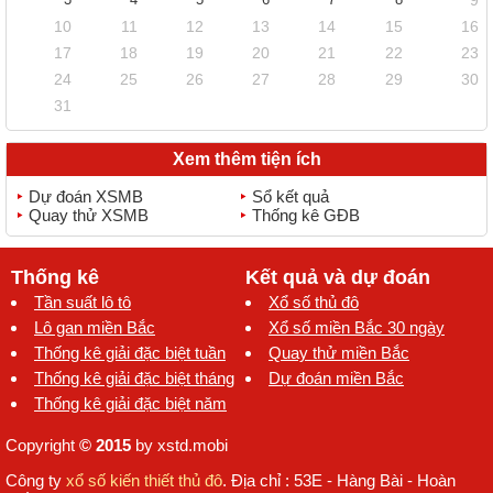
10
11
12
13
14
15
16
17
18
19
20
21
22
23
24
25
26
27
28
29
30
31
Xem thêm tiện ích
Dự đoán XSMB
Sổ kết quả
Quay thử XSMB
Thống kê GĐB
Thống kê
Kết quả và dự đoán
Tần suất lô tô
Xổ số thủ đô
Lô gan miền Bắc
Xổ số miền Bắc 30 ngày
Thống kê giải đặc biệt tuần
Quay thử miền Bắc
Thống kê giải đặc biệt tháng
Dự đoán miền Bắc
Thống kê giải đặc biệt năm
Copyright
© 2015
by xstd.mobi
Công ty
xổ số kiến thiết thủ đô
. Địa chỉ : 53E - Hàng Bài - Hoàn