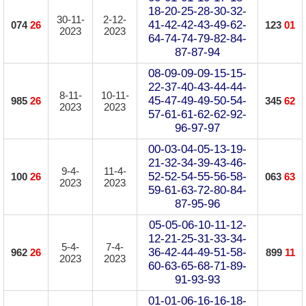
18-20-25-28-30-32-
30-11-
2-12-
41-42-42-43-49-62-
074
26
123
01
2023
2023
64-74-74-79-82-84-
87-87-94
08-09-09-09-15-15-
22-37-40-43-44-44-
8-11-
10-11-
45-47-49-49-50-54-
985
26
345
62
2023
2023
57-61-61-62-62-92-
96-97-97
00-03-04-05-13-19-
21-32-34-39-43-46-
9-4-
11-4-
52-52-54-55-56-58-
100
26
063
63
2023
2023
59-61-63-72-80-84-
87-95-96
05-05-06-10-11-12-
12-21-25-31-33-34-
5-4-
7-4-
36-42-44-49-51-58-
962
26
899
11
2023
2023
60-63-65-68-71-89-
91-93-93
01-01-06-16-16-18-