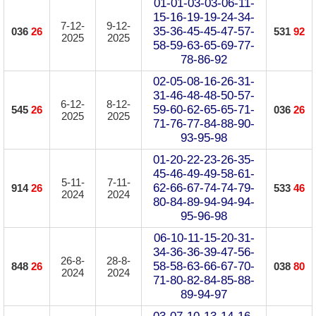
01-01-03-03-06-11-
15-16-19-19-24-34-
7-12-
9-12-
35-36-45-45-47-57-
036
26
531
92
2025
2025
58-59-63-65-69-77-
78-86-92
02-05-08-16-26-31-
31-46-48-48-50-57-
6-12-
8-12-
59-60-62-65-65-71-
545
26
036
26
2025
2025
71-76-77-84-88-90-
93-95-98
01-20-22-23-26-35-
45-46-49-49-58-61-
5-11-
7-11-
62-66-67-74-74-79-
914
26
533
46
2024
2024
80-84-89-94-94-94-
95-96-98
06-10-11-15-20-31-
34-36-36-39-47-56-
26-8-
28-8-
58-58-63-66-67-70-
848
26
038
80
2024
2024
71-80-82-84-85-88-
89-94-97