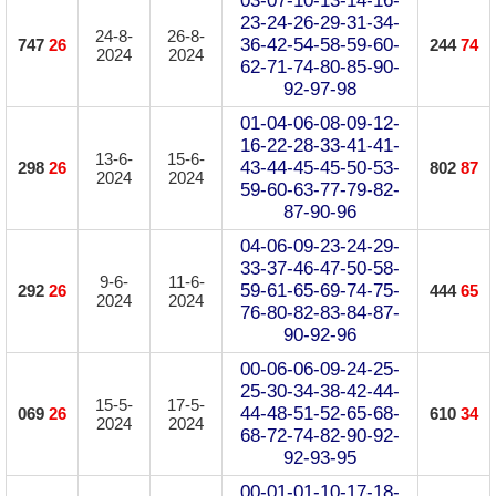
03-07-10-13-14-16-
23-24-26-29-31-34-
24-8-
26-8-
36-42-54-58-59-60-
747
26
244
74
2024
2024
62-71-74-80-85-90-
92-97-98
01-04-06-08-09-12-
16-22-28-33-41-41-
13-6-
15-6-
43-44-45-45-50-53-
298
26
802
87
2024
2024
59-60-63-77-79-82-
87-90-96
04-06-09-23-24-29-
33-37-46-47-50-58-
9-6-
11-6-
59-61-65-69-74-75-
292
26
444
65
2024
2024
76-80-82-83-84-87-
90-92-96
00-06-06-09-24-25-
25-30-34-38-42-44-
15-5-
17-5-
44-48-51-52-65-68-
069
26
610
34
2024
2024
68-72-74-82-90-92-
92-93-95
00-01-01-10-17-18-