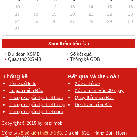
10
11
12
13
14
15
16
17
18
19
20
21
22
23
24
25
26
27
28
29
30
31
Xem thêm tiện ích
Dự đoán XSMB
Sổ kết quả
Quay thử XSMB
Thống kê GĐB
Thống kê
Kết quả và dự đoán
Tần suất lô tô
Xổ số thủ đô
Lô gan miền Bắc
Xổ số miền Bắc 30 ngày
Thống kê giải đặc biệt tuần
Quay thử miền Bắc
Thống kê giải đặc biệt tháng
Dự đoán miền Bắc
Thống kê giải đặc biệt năm
Copyright
© 2015
by xstd.mobi
Công ty
xổ số kiến thiết thủ đô
. Địa chỉ : 53E - Hàng Bài - Hoàn