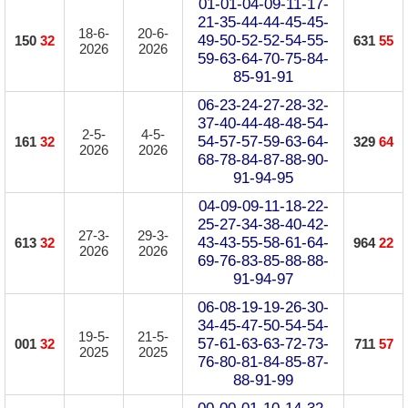
01-01-04-09-11-17-
21-35-44-44-45-45-
18-6-
20-6-
49-50-52-52-54-55-
150
32
631
55
2026
2026
59-63-64-70-75-84-
85-91-91
06-23-24-27-28-32-
37-40-44-48-48-54-
2-5-
4-5-
54-57-57-59-63-64-
161
32
329
64
2026
2026
68-78-84-87-88-90-
91-94-95
04-09-09-11-18-22-
25-27-34-38-40-42-
27-3-
29-3-
43-43-55-58-61-64-
613
32
964
22
2026
2026
69-76-83-85-88-88-
91-94-97
06-08-19-19-26-30-
34-45-47-50-54-54-
19-5-
21-5-
57-61-63-63-72-73-
001
32
711
57
2025
2025
76-80-81-84-85-87-
88-91-99