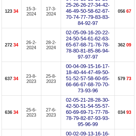
25-26-26-27-34-42-
15-3-
17-3-
46-49-50-58-62-67-
123
34
056
67
2024
2024
70-74-77-79-83-83-
84-92-97
02-05-09-16-20-22-
24-50-54-61-62-63-
26-2-
28-2-
65-67-68-71-76-78-
272
34
362
09
2024
2024
78-80-81-85-86-94-
97-97-97
00-04-09-15-16-17-
18-40-44-47-49-50-
23-8-
25-8-
51-52-57-58-60-65-
637
34
579
73
2023
2023
66-66-67-68-70-70-
73-93-96
02-05-21-28-28-30-
42-50-51-54-55-57-
25-6-
27-6-
60-69-69-71-77-78-
636
34
034
93
2023
2023
78-79-82-87-93-93-
95-96-99
00-02-09-13-16-16-