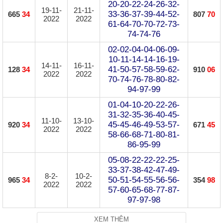
20-20-22-24-26-32-
19-11-
21-11-
33-36-37-39-44-52-
665
34
807
70
2022
2022
61-64-70-70-72-73-
74-74-76
02-02-04-04-06-09-
10-11-14-14-16-19-
14-11-
16-11-
41-50-57-58-59-62-
128
34
910
06
2022
2022
70-74-76-78-80-82-
94-97-99
01-04-10-20-22-26-
31-32-35-36-40-45-
11-10-
13-10-
45-45-46-49-53-57-
920
34
671
45
2022
2022
58-66-68-71-80-81-
86-95-99
05-08-22-22-22-25-
33-37-38-42-47-49-
8-2-
10-2-
50-51-54-55-56-56-
965
34
354
98
2022
2022
57-60-65-68-77-87-
97-97-98
XEM THÊM