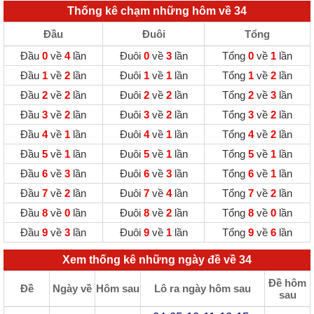
Thống kê chạm những hôm về
34
Đầu
Đuôi
Tổng
Đầu
0
về
4
lần
Đuôi
0
về
3
lần
Tổng
0
về
1
lần
Đầu
1
về
2
lần
Đuôi
1
về
1
lần
Tổng
1
về
2
lần
Đầu
2
về
2
lần
Đuôi
2
về
2
lần
Tổng
2
về
3
lần
Đầu
3
về
2
lần
Đuôi
3
về
2
lần
Tổng
3
về
2
lần
Đầu
4
về
1
lần
Đuôi
4
về
1
lần
Tổng
4
về
2
lần
Đầu
5
về
1
lần
Đuôi
5
về
1
lần
Tổng
5
về
1
lần
Đầu
6
về
3
lần
Đuôi
6
về
3
lần
Tổng
6
về
1
lần
Đầu
7
về
2
lần
Đuôi
7
về
4
lần
Tổng
7
về
2
lần
Đầu
8
về
0
lần
Đuôi
8
về
2
lần
Tổng
8
về
0
lần
Đầu
9
về
3
lần
Đuôi
9
về
1
lần
Tổng
9
về
6
lần
Xem thống kê những ngày đề về 34
Đề hôm
Đề
Ngày về
Hôm sau
Lô ra ngày hôm sau
sau