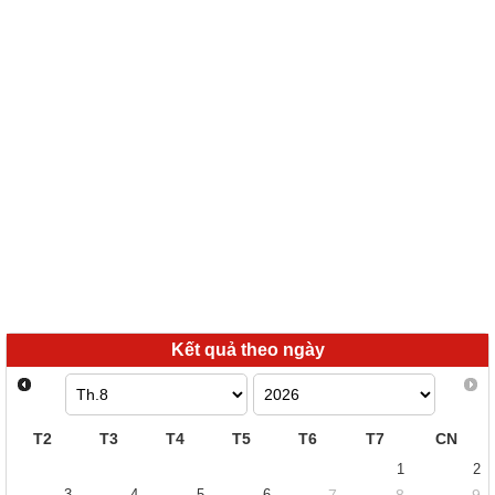
Kết quả theo ngày
T2
T3
T4
T5
T6
T7
CN
1
2
7
8
9
3
4
5
6