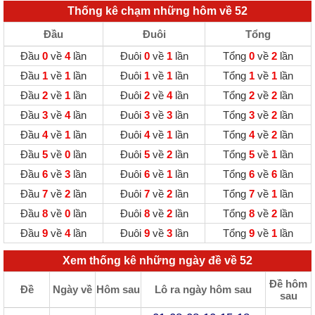
Thống kê chạm những hôm về
52
Đầu
Đuôi
Tổng
Đầu
0
về
4
lần
Đuôi
0
về
1
lần
Tổng
0
về
2
lần
Đầu
1
về
1
lần
Đuôi
1
về
1
lần
Tổng
1
về
1
lần
Đầu
2
về
1
lần
Đuôi
2
về
4
lần
Tổng
2
về
2
lần
Đầu
3
về
4
lần
Đuôi
3
về
3
lần
Tổng
3
về
2
lần
Đầu
4
về
1
lần
Đuôi
4
về
1
lần
Tổng
4
về
2
lần
Đầu
5
về
0
lần
Đuôi
5
về
2
lần
Tổng
5
về
1
lần
Đầu
6
về
3
lần
Đuôi
6
về
1
lần
Tổng
6
về
6
lần
Đầu
7
về
2
lần
Đuôi
7
về
2
lần
Tổng
7
về
1
lần
Đầu
8
về
0
lần
Đuôi
8
về
2
lần
Tổng
8
về
2
lần
Đầu
9
về
4
lần
Đuôi
9
về
3
lần
Tổng
9
về
1
lần
Xem thống kê những ngày đề về 52
Đề hôm
Đề
Ngày về
Hôm sau
Lô ra ngày hôm sau
sau