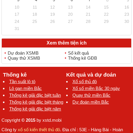
10
11
12
13
14
15
16
17
18
19
20
21
22
23
24
25
26
27
28
29
30
31
Xem thêm tiện ích
Dự đoán XSMB
Sổ kết quả
Quay thử XSMB
Thống kê GĐB
Thống kê
Kết quả và dự đoán
Tần suất lô tô
Xổ số thủ đô
Lô gan miền Bắc
Xổ số miền Bắc 30 ngày
Thống kê giải đặc biệt tuần
Quay thử miền Bắc
Thống kê giải đặc biệt tháng
Dự đoán miền Bắc
Thống kê giải đặc biệt năm
Copyright
© 2015
by xstd.mobi
Công ty
xổ số kiến thiết thủ đô
. Địa chỉ : 53E - Hàng Bài - Hoàn