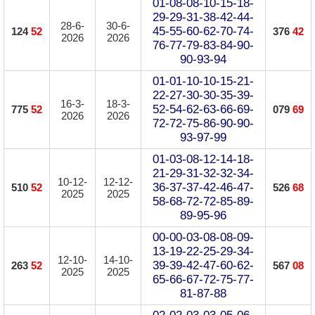
01-08-08-10-15-18-
29-29-31-38-42-44-
28-6-
30-6-
45-55-60-62-70-74-
124
52
376
42
2026
2026
76-77-79-83-84-90-
90-93-94
01-01-10-10-15-21-
22-27-30-30-35-39-
16-3-
18-3-
52-54-62-63-66-69-
775
52
079
69
2026
2026
72-72-75-86-90-90-
93-97-99
01-03-08-12-14-18-
21-29-31-32-32-34-
10-12-
12-12-
36-37-37-42-46-47-
510
52
526
68
2025
2025
58-68-72-72-85-89-
89-95-96
00-00-03-08-08-09-
13-19-22-25-29-34-
12-10-
14-10-
39-39-42-47-60-62-
263
52
567
08
2025
2025
65-66-67-72-75-77-
81-87-88