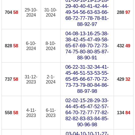
01-06-16-19-23-28-
29-40-40-41-42-44-
29-10-
31-10-
49-54-56-63-63-66-
704
58
288
97
2024
2024
68-72-77-78-78-81-
88-92-97
04-08-13-16-25-38-
38-42-45-47-49-58-
6-10-
8-10-
65-67-69-70-72-73-
828
58
432
49
2024
2024
74-75-80-80-85-87-
88-90-91
06-22-31-32-34-41-
45-46-51-53-53-55-
31-12-
2-1-
65-65-66-67-70-72-
737
58
429
32
2023
2024
73-73-79-80-84-86-
88-97-98
02-02-15-28-29-33-
44-45-45-47-52-57-
4-11-
6-11-
64-70-72-77-77-82-
558
58
134
84
2023
2023
82-82-83-83-84-85-
90-96-98
03-04-10-10-11-27-