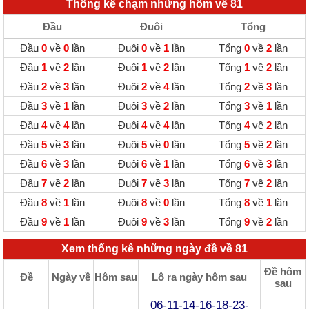
Thống kê chạm những hôm về
81
Đầu
Đuôi
Tổng
Đầu
0
về
0
lần
Đuôi
0
về
1
lần
Tổng
0
về
2
lần
Đầu
1
về
2
lần
Đuôi
1
về
2
lần
Tổng
1
về
2
lần
Đầu
2
về
3
lần
Đuôi
2
về
4
lần
Tổng
2
về
3
lần
Đầu
3
về
1
lần
Đuôi
3
về
2
lần
Tổng
3
về
1
lần
Đầu
4
về
4
lần
Đuôi
4
về
4
lần
Tổng
4
về
2
lần
Đầu
5
về
3
lần
Đuôi
5
về
0
lần
Tổng
5
về
2
lần
Đầu
6
về
3
lần
Đuôi
6
về
1
lần
Tổng
6
về
3
lần
Đầu
7
về
2
lần
Đuôi
7
về
3
lần
Tổng
7
về
2
lần
Đầu
8
về
1
lần
Đuôi
8
về
0
lần
Tổng
8
về
1
lần
Đầu
9
về
1
lần
Đuôi
9
về
3
lần
Tổng
9
về
2
lần
Xem thống kê những ngày đề về 81
Đề hôm
Đề
Ngày về
Hôm sau
Lô ra ngày hôm sau
sau
06-11-14-16-18-23-