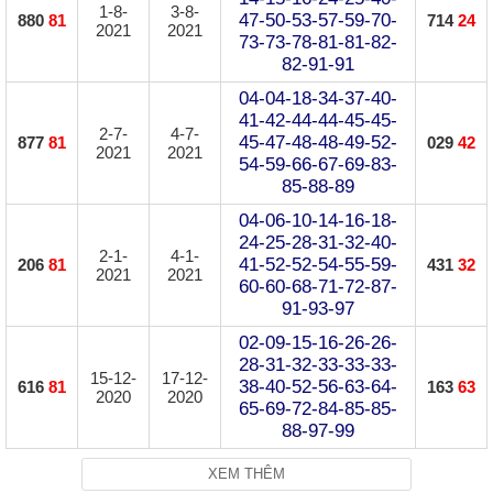
1-8-
3-8-
47-50-53-57-59-70-
880
81
714
24
2021
2021
73-73-78-81-81-82-
82-91-91
04-04-18-34-37-40-
41-42-44-44-45-45-
2-7-
4-7-
45-47-48-48-49-52-
877
81
029
42
2021
2021
54-59-66-67-69-83-
85-88-89
04-06-10-14-16-18-
24-25-28-31-32-40-
2-1-
4-1-
41-52-52-54-55-59-
206
81
431
32
2021
2021
60-60-68-71-72-87-
91-93-97
02-09-15-16-26-26-
28-31-32-33-33-33-
15-12-
17-12-
38-40-52-56-63-64-
616
81
163
63
2020
2020
65-69-72-84-85-85-
88-97-99
XEM THÊM