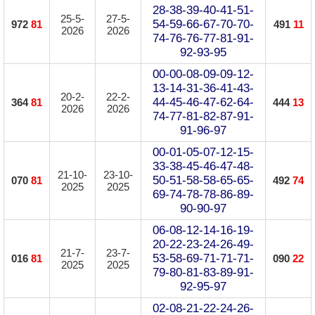
28-38-39-40-41-51-
25-5-
27-5-
54-59-66-67-70-70-
972
81
491
11
2026
2026
74-76-76-77-81-91-
92-93-95
00-00-08-09-09-12-
13-14-31-36-41-43-
20-2-
22-2-
44-45-46-47-62-64-
364
81
444
13
2026
2026
74-77-81-82-87-91-
91-96-97
00-01-05-07-12-15-
33-38-45-46-47-48-
21-10-
23-10-
50-51-58-58-65-65-
070
81
492
74
2025
2025
69-74-78-78-86-89-
90-90-97
06-08-12-14-16-19-
20-22-23-24-26-49-
21-7-
23-7-
53-58-69-71-71-71-
016
81
090
22
2025
2025
79-80-81-83-89-91-
92-95-97
02-08-21-22-24-26-