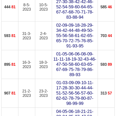
27-30-38-42-42-46-
8-5-
10-5-
52-54-59-60-64-65-
444
81
585
46
2023
2023
67-67-68-70-71-78-
83-88-94
02-09-09-18-28-29-
34-42-44-48-49-50-
31-3-
2-4-
55-56-58-61-62-65-
593
81
703
44
2023
2023
65-70-72-75-76-85-
91-93-95
01-05-06-06-08-09-
11-11-18-19-32-43-46-
16-3-
18-3-
47-50-58-60-63-65-
895
81
593
89
2023
2023
67-69-75-78-79-86-
89-93
01-03-09-09-10-11-
17-28-30-30-44-44-
21-2-
23-2-
51-52-56-56-57-60-
907
81
313
57
2023
2023
62-62-78-79-80-87-
98-99-99
04-05-06-18-21-21-