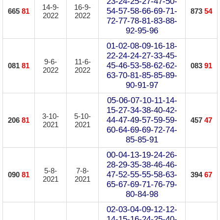
23-24-25-27-47-50-
14-9-
16-9-
54-57-58-66-69-71-
665
81
873
54
2022
2022
72-77-78-81-83-88-
92-95-96
01-02-08-09-16-18-
22-24-24-27-33-45-
9-6-
11-6-
45-46-53-58-62-62-
081
81
083
91
2022
2022
63-70-81-85-85-89-
90-91-97
05-06-07-10-11-14-
15-27-34-38-40-42-
3-10-
5-10-
44-47-49-57-59-59-
206
81
457
47
2021
2021
60-64-69-69-72-74-
85-85-91
00-04-13-19-24-26-
28-29-35-38-46-46-
5-8-
7-8-
47-52-55-55-58-63-
090
81
394
67
2021
2021
65-67-69-71-76-79-
80-84-98
02-03-04-09-12-12-
14-15-16-24-25-40-