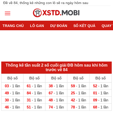
Đề về 84, thống kê những con lô sẽ ra ngày hôm sau
TRANG CHỦ
LÔ GAN
DỰ ĐOÁN
SỔ KẾT QUẢ
QUAY
Thống kê tần suất 2 số cuối giải ĐB hôm sau khi hôm
trước về 84
Bộ số
Bộ số
Bộ số
Bộ số
Bộ số
03
- 1 lần
61
- 1 lần
38
- 1 lần
59
- 1 lần
52
- 1 lần
49
- 1 lần
84
- 1 lần
67
- 1 lần
25
- 1 lần
01
- 1 lần
30
- 1 lần
31
- 1 lần
48
- 1 lần
42
- 1 lần
09
- 1 lần
46
- 1 lần
51
- 1 lần
74
- 1 lần
78
- 1 lần
68
- 1 lần