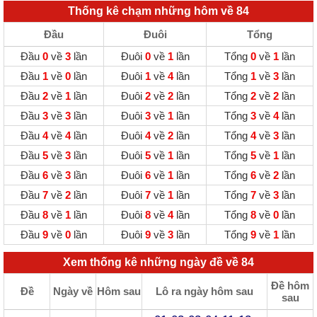
Thống kê chạm những hôm về
84
Đầu
Đuôi
Tổng
Đầu
0
về
3
lần
Đuôi
0
về
1
lần
Tổng
0
về
1
lần
Đầu
1
về
0
lần
Đuôi
1
về
4
lần
Tổng
1
về
3
lần
Đầu
2
về
1
lần
Đuôi
2
về
2
lần
Tổng
2
về
2
lần
Đầu
3
về
3
lần
Đuôi
3
về
1
lần
Tổng
3
về
4
lần
Đầu
4
về
4
lần
Đuôi
4
về
2
lần
Tổng
4
về
3
lần
Đầu
5
về
3
lần
Đuôi
5
về
1
lần
Tổng
5
về
1
lần
Đầu
6
về
3
lần
Đuôi
6
về
1
lần
Tổng
6
về
2
lần
Đầu
7
về
2
lần
Đuôi
7
về
1
lần
Tổng
7
về
3
lần
Đầu
8
về
1
lần
Đuôi
8
về
4
lần
Tổng
8
về
0
lần
Đầu
9
về
0
lần
Đuôi
9
về
3
lần
Tổng
9
về
1
lần
Xem thống kê những ngày đề về 84
Đề hôm
Đề
Ngày về
Hôm sau
Lô ra ngày hôm sau
sau