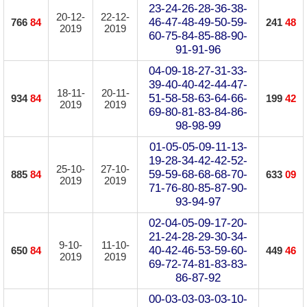
23-24-26-28-36-38-
20-12-
22-12-
46-47-48-49-50-59-
766
84
241
48
2019
2019
60-75-84-85-88-90-
91-91-96
04-09-18-27-31-33-
39-40-40-42-44-47-
18-11-
20-11-
51-58-58-63-64-66-
934
84
199
42
2019
2019
69-80-81-83-84-86-
98-98-99
01-05-05-09-11-13-
19-28-34-42-42-52-
25-10-
27-10-
59-59-68-68-68-70-
885
84
633
09
2019
2019
71-76-80-85-87-90-
93-94-97
02-04-05-09-17-20-
21-24-28-29-30-34-
9-10-
11-10-
40-42-46-53-59-60-
650
84
449
46
2019
2019
69-72-74-81-83-83-
86-87-92
00-03-03-03-03-10-