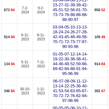
03-04-04-08-15-21-
23-27-31-39-39-42-
7-2-
9-2-
45-51-52-56-61-70-
673
84
858
52
2024
2024
73-73-76-88-88-88-
88-90-97
03-04-05-10-13-13-
18-24-24-26-27-28-
6-11-
8-11-
42-43-45-48-49-58-
914
84
109
49
2023
2023
70-71-72-73-77-87-
90-93-96
01-05-07-12-14-14-
19-22-30-38-38-41-
5-11-
7-11-
44-46-48-52-59-66-
134
84
914
84
2023
2023
69-82-84-88-91-94-
95-96-99
06-07-08-09-11-12-
13-14-22-25-36-40-
30-10-
1-11-
41-53-54-63-65-67-
346
84
392
67
2023
2023
70-72-72-76-82-94-
97-98-99
00-05-05-08-10-12-