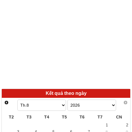
Kết quả theo ngày
T2
T3
T4
T5
T6
T7
CN
1
2
8
9
3
4
5
6
7