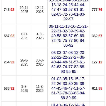
01-01-02-04-08-11-11-
13-18-24-25-44-44-
10-11-
12-11-
47-47-53-57-61-61-
745
92
777
76
2025
2025
62-63-72-76-81-83-
92-97
06-11-11-13-16-21-21-
22-31-32-39-39-42-
1-11-
3-11-
49-58-62-67-69-69-
587
92
362
67
2025
2025
72-75-75-77-80-84-
86-92
03-03-07-08-12-20-
22-22-22-27-27-36-
28-8-
30-8-
40-44-48-51-57-61-
254
92
127
12
2025
2025
62-63-74-77-82-88-
93-95-95
01-02-05-15-15-17-
22-26-30-30-35-38-
9-8-
11-8-
44-45-46-47-51-57-
538
92
611
35
2025
2025
61-72-78-83-83-84-
86-89-99
01-01-06-12-14-14-