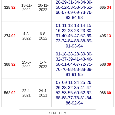
20-29-31-34-34-39-
18-11-
20-11-
50-52-53-53-54-62-
325
92
665
34
2022
2022
66-67-69-69-73-76-
83-84-98
01-11-13-13-14-15-
16-22-23-23-23-30-
4-8-
6-8-
31-40-45-47-67-69-
274
92
495
13
2022
2022
73-74-84-88-88-89-
91-93-94
01-18-28-28-30-30-
32-37-39-41-43-46-
29-6-
1-7-
50-51-64-67-72-75-
388
92
588
39
2022
2022
76-76-88-88-88-88-
91-91-95
07-09-11-24-25-26-
26-28-32-35-41-47-
22-4-
24-4-
52-53-55-60-62-67-
562
92
988
60
2021
2021
68-68-77-78-81-84-
86-92-94
XEM THÊM