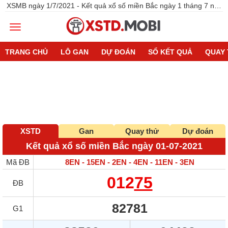
XSMB ngày 1/7/2021 - Kết quả xổ số miền Bắc ngày 1 tháng 7 năm 2021
TRANG CHỦ
LÔ GAN
DỰ ĐOÁN
SỔ KẾT QUẢ
QUAY
XSTD
Gan
Quay thử
Dự đoán
Kết quả xổ số miền Bắc ngày 01-07-2021
Mã ĐB
8EN - 15EN - 2EN - 4EN - 11EN - 3EN
012
75
ĐB
82781
G1