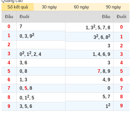
Quảng cáo
Sổ kết quả
30 ngày
60 ngày
90 ngày
Đầu
Đuôi
Đầu
Đuôi
0
7
2
0
1, 3
, 5, 7, 8
2
1
2
2
0, 3, 9
1
3
, 6, 8
2
3
2
2
2
3
1, 4, 6, 9
3
0
, 1
, 2, 4
4
3, 6
3
4
5
0, 8
7
, 8, 9
5
6
1, 3
4, 9
6
7
0,
5
, 8
0
7
2
5, 7
8
8
0, 1
, 5
2
9
9
3, 5, 6
1