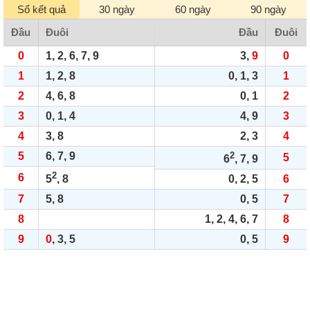
Sổ kết quả
30 ngày
60 ngày
90 ngày
Đầu
Đuôi
Đầu
Đuôi
0
1, 2, 6, 7, 9
3,
9
0
1
1, 2, 8
0, 1, 3
1
2
4, 6, 8
0, 1
2
3
0, 1, 4
4, 9
3
4
3, 8
2, 3
4
5
6, 7, 9
2
5
6
, 7, 9
2
6
0, 2, 5
6
5
, 8
7
5, 8
0, 5
7
8
1, 2, 4, 6, 7
8
9
0
, 3, 5
0, 5
9