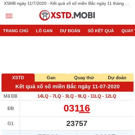
XSMB ngày 11/7/2020 - Kết quả xổ số miền Bắc ngày 11 tháng 7 năm 2020
TRANG CHỦ
LÔ GAN
DỰ ĐOÁN
SỔ KẾT QUẢ
QUAY
XSTD
Gan
Quay thử
Dự đoán
Kết quả xổ số miền Bắc ngày 11-07-2020
Mã ĐB
14LQ - 7LQ - 3LQ - 9LQ - 11LQ - 12LQ
031
16
ĐB
23757
G1