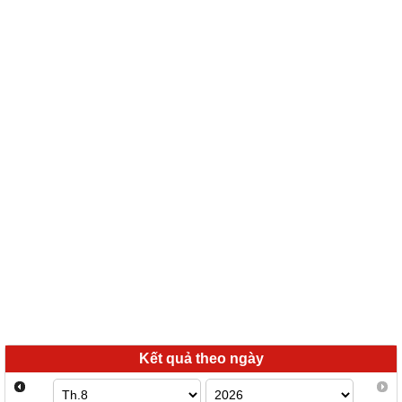
Kết quả theo ngày