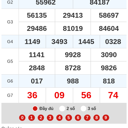
55962
84187
G2
56135
29413
58697
G3
29486
81019
84604
1149
3493
1445
0328
G4
1141
9928
3090
G5
2848
8728
9826
017
988
818
G6
36
09
56
74
G7
0
1
2
3
4
5
6
7
8
9