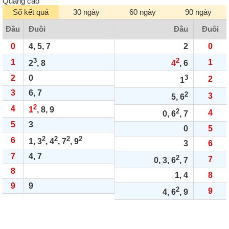
Quảng cáo
Sổ kết quả
30 ngày
60 ngày
90 ngày
Đầu
Đuôi
Đầu
Đuôi
0
4, 5, 7
2
0
3
2
1
1
2
, 8
4
, 6
2
0
3
2
1
3
6, 7
2
3
5, 6
2
4
1
, 8, 9
2
4
0, 6
, 7
5
3
0
5
2
2
2
2
6
1, 3
, 4
, 7
, 9
3
6
7
4, 7
2
7
0, 3, 6
, 7
8
1, 4
8
9
9
2
9
4, 6
, 9