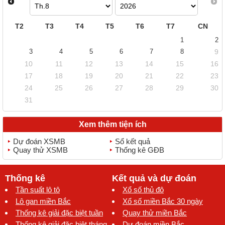
T2
T3
T4
T5
T6
T7
CN
1
2
9
3
4
5
6
7
8
10
11
12
13
14
15
16
17
18
19
20
21
22
23
24
25
26
27
28
29
30
31
Xem thêm tiện ích
Dự đoán XSMB
Sổ kết quả
Quay thử XSMB
Thống kê GĐB
Thống kê
Kết quả và dự đoán
Tần suất lô tô
Xổ số thủ đô
Lô gan miền Bắc
Xổ số miền Bắc 30 ngày
Thống kê giải đặc biệt tuần
Quay thử miền Bắc
Thống kê giải đặc biệt tháng
Dự đoán miền Bắc