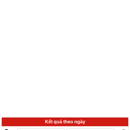
Kết quả theo ngày