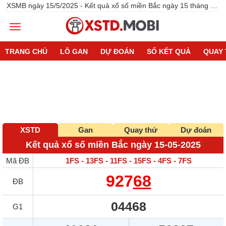
XSMB ngày 15/5/2025 - Kết quả xổ số miền Bắc ngày 15 tháng 5 năm 2025
TRANG CHỦ
LÔ GAN
DỰ ĐOÁN
SỔ KẾT QUẢ
QUAY
XSTD
Gan
Quay thử
Dự đoán
Kết quả xổ số miền Bắc ngày 15-05-2025
Mã ĐB
1FS - 13FS - 11FS - 15FS - 4FS - 7FS
927
68
ĐB
04468
G1