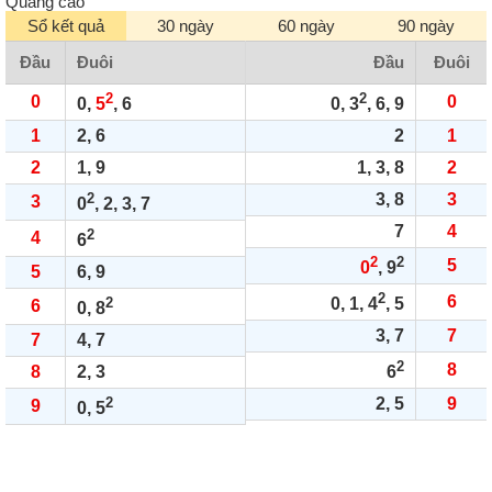
Quảng cáo
Sổ kết quả
30 ngày
60 ngày
90 ngày
Đầu
Đuôi
Đầu
Đuôi
2
2
0
0
0,
5
, 6
0, 3
, 6, 9
1
2, 6
2
1
2
1, 9
1, 3, 8
2
2
3, 8
3
3
0
, 2, 3, 7
7
4
2
4
6
2
2
5
0
, 9
5
6, 9
2
6
2
0, 1, 4
, 5
6
0, 8
3, 7
7
7
4, 7
2
8
8
2, 3
6
2
2, 5
9
9
0, 5