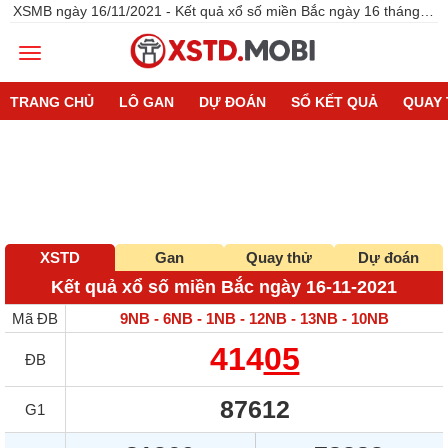
XSMB ngày 16/11/2021 - Kết quả xổ số miền Bắc ngày 16 tháng 11 năm 2021
TRANG CHỦ
LÔ GAN
DỰ ĐOÁN
SỔ KẾT QUẢ
QUAY
XSTD
Gan
Quay thử
Dự đoán
Kết quả xổ số miền Bắc ngày 16-11-2021
Mã ĐB
9NB - 6NB - 1NB - 12NB - 13NB - 10NB
414
05
ĐB
87612
G1