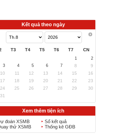
Kết quả theo ngày
2
T3
T4
T5
T6
T7
CN
1
2
8
9
3
4
5
6
7
10
11
12
13
14
15
16
17
18
19
20
21
22
23
24
25
26
27
28
29
30
31
Xem thêm tiện ích
ự đoán XSMB
Sổ kết quả
uay thử XSMB
Thống kê GĐB