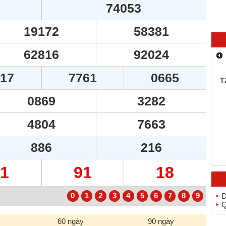
74053
19172
58381
62816
92024
217
7761
0665
T
0869
3282
4804
7663
886
216
51
91
18
0
1
2
3
4
5
6
7
8
9
D
Q
60 ngày
90 ngày