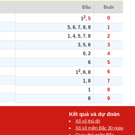
Đầu
Đuôi
2
0
1
,
5
5, 6, 7, 8, 9
1
1, 4, 5, 7, 8
2
3, 5, 6
3
0, 2
4
6
5
2
6
1
, 6, 8
1, 8
7
1
8
6
9
Kết quả và dự đoán
Xổ số thủ đô
Xổ số miền Bắc 30 ngày
Quay thử miền Bắc