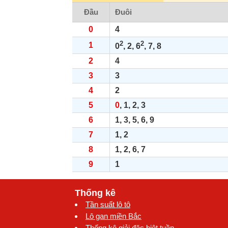
Đầu
Đuôi
0
4
2
2
1
0
, 2, 6
, 7, 8
2
4
3
3
4
2
5
0
, 1, 2, 3
6
1, 3, 5, 6, 9
7
1, 2
8
1, 2, 6, 7
9
1
Thống kê
Tần suất lô tô
Lô gan miền Bắc
Thống kê giải đặc biệt tuần