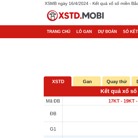
XSMB ngày 16/4/2024 - Kết quả xổ số miền Bắ
TRANG CHỦ
LÔ GAN
DỰ ĐOÁN
SỔ KẾT
XSTD
Gan
Quay thử
Kết quả xổ số
Mã ĐB
17KT - 19KT -
ĐB
G1