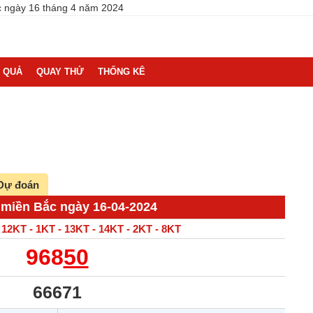
c ngày 16 tháng 4 năm 2024
 QUẢ
QUAY THỬ
THỐNG KÊ
Dự đoán
 miền Bắc ngày 16-04-2024
 12KT - 1KT - 13KT - 14KT - 2KT - 8KT
968
50
66671