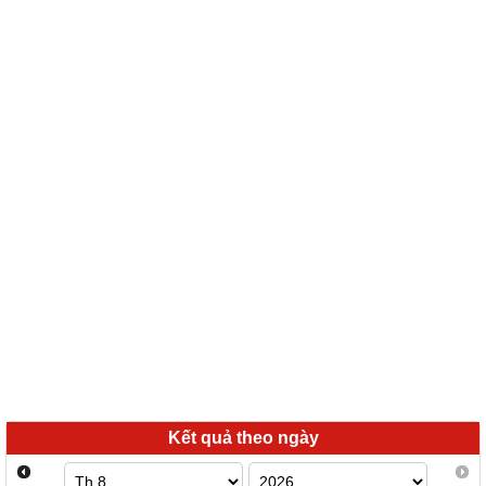
Kết quả theo ngày