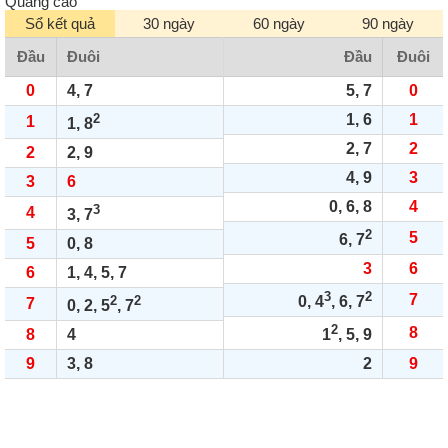
Quảng cáo
Sổ kết quả
30 ngày
60 ngày
90 ngày
Đầu
Đuôi
Đầu
Đuôi
0
4, 7
5, 7
0
2
1, 6
1
1
1, 8
2, 7
2
2
2, 9
4, 9
3
3
6
0, 6, 8
4
3
4
3, 7
2
5
6, 7
5
0, 8
3
6
6
1, 4, 5, 7
3
2
7
2
2
0, 4
, 6, 7
7
0, 2, 5
, 7
2
8
8
4
1
, 5, 9
9
3, 8
2
9