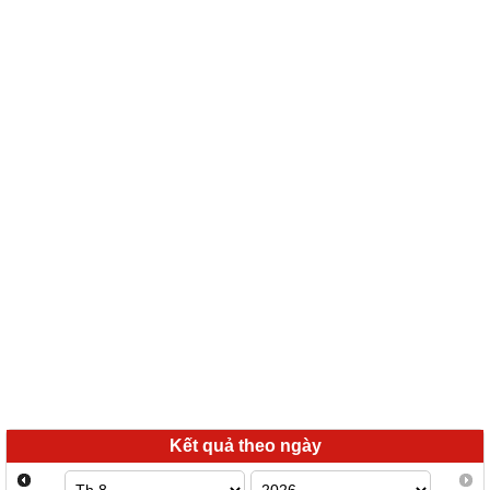
Kết quả theo ngày