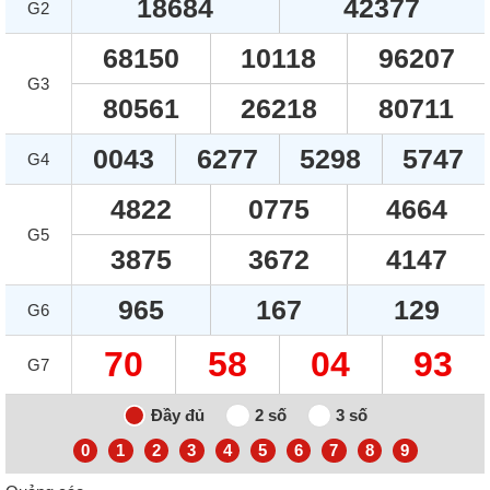
18684
42377
G2
68150
10118
96207
G3
80561
26218
80711
0043
6277
5298
5747
G4
4822
0775
4664
G5
3875
3672
4147
965
167
129
G6
70
58
04
93
G7
0
1
2
3
4
5
6
7
8
9