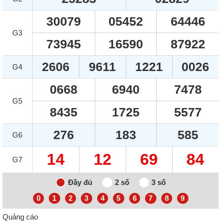
30079
05452
64446
G3
73945
16590
87922
2606
9611
1221
0026
G4
0668
6940
7478
G5
8435
1725
5577
276
183
585
G6
14
12
69
84
G7
0
1
2
3
4
5
6
7
8
9
Quảng cáo