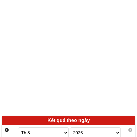
Kết quả theo ngày