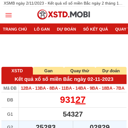
XSMB ngày 2/11/2023 - Kết quả xổ số miền Bắc ngày 2 tháng 11 năm 2023
TRANG CHỦ
LÔ GAN
DỰ ĐOÁN
SỔ KẾT QUẢ
QUAY
XSTD
Gan
Quay thử
Dự đoán
Kết quả xổ số miền Bắc ngày 02-11-2023
Mã ĐB
12BA - 13BA - 8BA - 11BA - 14BA - 9BA - 18BA - 7BA
931
27
ĐB
54327
G1
25283
02829
G2