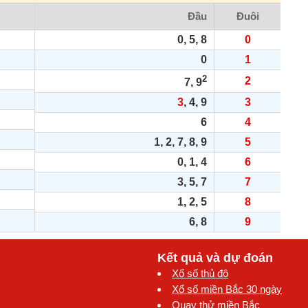
Đầu
Đuôi
0, 5, 8
0
0
1
2
2
7, 9
3
, 4, 9
3
6
4
1, 2, 7, 8, 9
5
0, 1, 4
6
3, 5, 7
7
1, 2, 5
8
6, 8
9
Kết quả và dự đoán
Xổ số thủ đô
Xổ số miền Bắc 30 ngày
Quay thử miền Bắc