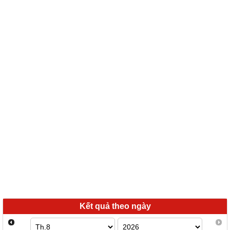
Kết quả theo ngày