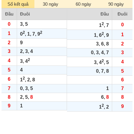
Sổ kết quả
30 ngày
60 ngày
90 ngày
Đầu
Đuôi
Đầu
Đuôi
0
3, 5
2
0
1
, 7
2
2
1
2
0
, 1, 7, 9
1
1, 6
, 9
2
9
3, 6, 8
2
3
2, 3, 4
0, 3, 4, 7
3
2
4
2
3, 4
4
3, 4
, 5
5
4
0, 7, 8
5
2
6
6
1
, 2, 8
7
0, 3, 5
1
7
8
2, 5,
8
6,
8
8
9
1
2
9
1
, 2