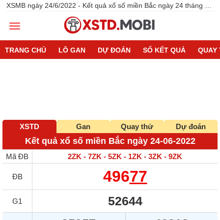
XSMB ngày 24/6/2022 - Kết quả xổ số miền Bắc ngày 24 tháng 6 năm 2022
TRANG CHỦ
LÔ GAN
DỰ ĐOÁN
SỔ KẾT QUẢ
QUAY
XSTD
Gan
Quay thử
Dự đoán
Kết quả xổ số miền Bắc ngày 24-06-2022
Mã ĐB
2ZK - 7ZK - 5ZK - 1ZK - 3ZK - 9ZK
496
77
ĐB
52644
G1