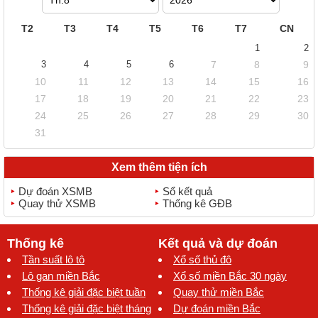
T2
T3
T4
T5
T6
T7
CN
1
2
7
8
9
3
4
5
6
10
11
12
13
14
15
16
17
18
19
20
21
22
23
24
25
26
27
28
29
30
31
Xem thêm tiện ích
Dự đoán XSMB
Sổ kết quả
Quay thử XSMB
Thống kê GĐB
Thống kê
Kết quả và dự đoán
Tần suất lô tô
Xổ số thủ đô
Lô gan miền Bắc
Xổ số miền Bắc 30 ngày
Thống kê giải đặc biệt tuần
Quay thử miền Bắc
Thống kê giải đặc biệt tháng
Dự đoán miền Bắc