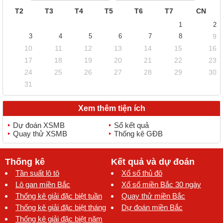
T2
T3
T4
T5
T6
T7
CN
1
2
9
3
4
5
6
7
8
10
11
12
13
14
15
16
17
18
19
20
21
22
23
24
25
26
27
28
29
30
31
Xem thêm tiện ích
Dự đoán XSMB
Sổ kết quả
Quay thử XSMB
Thống kê GĐB
Thống kê
Kết quả và dự đoán
Tần suất lô tô
Xổ số thủ đô
Lô gan miền Bắc
Xổ số miền Bắc 30 ngày
Thống kê giải đặc biệt tuần
Quay thử miền Bắc
Thống kê giải đặc biệt tháng
Dự đoán miền Bắc
Thống kê giải đặc biệt năm