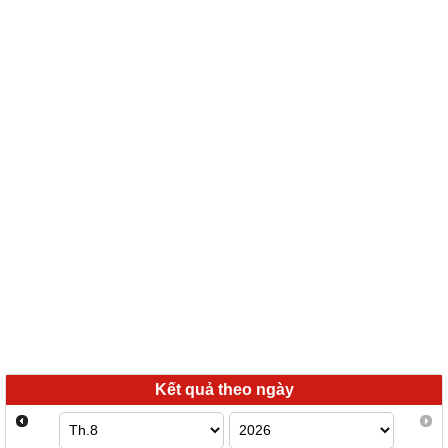
Kết quả theo ngày