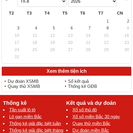
T2
T3
T4
T5
T6
T7
CN
1
2
9
3
4
5
6
7
8
10
11
12
13
14
15
16
17
18
19
20
21
22
23
24
25
26
27
28
29
30
31
Xem thêm tiện ích
Dự đoán XSMB
Sổ kết quả
Quay thử XSMB
Thống kê GĐB
Thống kê
Kết quả và dự đoán
Tần suất lô tô
Xổ số thủ đô
Lô gan miền Bắc
Xổ số miền Bắc 30 ngày
Thống kê giải đặc biệt tuần
Quay thử miền Bắc
Thống kê giải đặc biệt tháng
Dự đoán miền Bắc