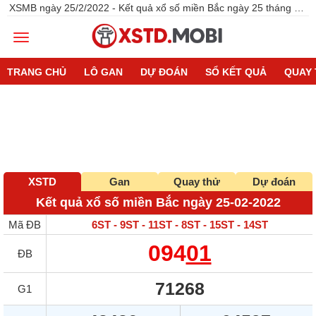
XSMB ngày 25/2/2022 - Kết quả xổ số miền Bắc ngày 25 tháng 2 năm 2022
TRANG CHỦ
LÔ GAN
DỰ ĐOÁN
SỔ KẾT QUẢ
QUAY
XSTD
Gan
Quay thử
Dự đoán
Kết quả xổ số miền Bắc ngày 25-02-2022
Mã ĐB
6ST - 9ST - 11ST - 8ST - 15ST - 14ST
094
01
ĐB
71268
G1