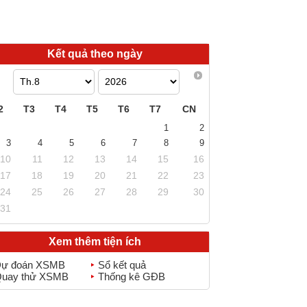
Kết quả theo ngày
2
T3
T4
T5
T6
T7
CN
1
2
3
4
5
6
7
8
9
10
11
12
13
14
15
16
17
18
19
20
21
22
23
24
25
26
27
28
29
30
31
Xem thêm tiện ích
ự đoán XSMB
Sổ kết quả
uay thử XSMB
Thống kê GĐB