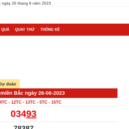
c ngày 26 tháng 6 năm 2023
 QUẢ
QUAY THỬ
THỐNG KÊ
Dự đoán
 miền Bắc ngày 26-06-2023
4TC - 12TC - 13TC - 5TC - 15TC
034
93
78387