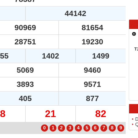
44142
90969
81654
28751
19230
T
555
1402
1499
5069
9460
3893
9571
405
877
28
21
82
D
Q
0
1
2
3
4
5
6
7
8
9