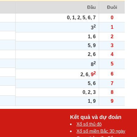
Đầu
Đuôi
0, 1, 2, 5, 6, 7
0
2
1
3
1, 6
2
5, 9
3
2, 6
4
2
5
8
2
6
2, 6,
9
5, 6
7
0, 2, 3
8
1, 9
9
Kết quả và dự đoán
Xổ số thủ đô
Xổ số miền Bắc 30 ngày