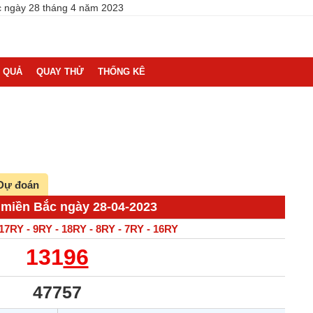
c ngày 28 tháng 4 năm 2023
 QUẢ
QUAY THỬ
THỐNG KÊ
Dự đoán
 miền Bắc ngày 28-04-2023
 17RY - 9RY - 18RY - 8RY - 7RY - 16RY
131
96
47757