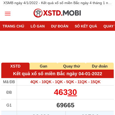
XSMB ngày 4/1/2022 - Kết quả xổ số miền Bắc ngày 4 tháng 1 năm 2022
TRANG CHỦ
LÔ GAN
DỰ ĐOÁN
SỔ KẾT QUẢ
QUAY
XSTD
Gan
Quay thử
Dự đoán
Kết quả xổ số miền Bắc ngày 04-01-2022
Mã ĐB
4QK - 10QK - 1QK - 5QK - 11QK - 15QK
463
30
ĐB
69665
G1