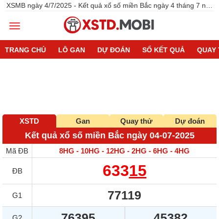
XSMB ngày 4/7/2025 - Kết quả xổ số miền Bắc ngày 4 tháng 7 năm 2025
TRANG CHỦ
LÔ GAN
DỰ ĐOÁN
SỔ KẾT QUẢ
QUAY
XSTD
Gan
Quay thử
Dự đoán
Kết quả xổ số miền Bắc ngày 04-07-2025
Mã ĐB
8HG - 10HG - 12HG - 2HG - 6HG - 4HG
633
15
ĐB
77119
G1
76395
45382
G2