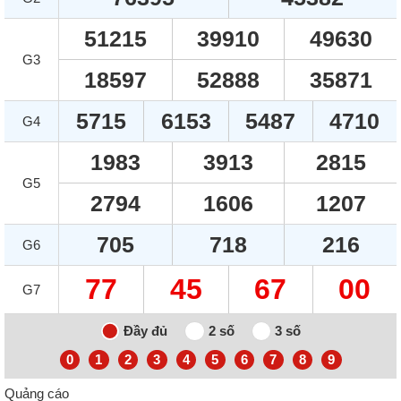
51215
39910
49630
G3
18597
52888
35871
5715
6153
5487
4710
G4
1983
3913
2815
G5
2794
1606
1207
705
718
216
G6
77
45
67
00
G7
0
1
2
3
4
5
6
7
8
9
Quảng cáo