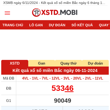
XSMB ngày 6/11/2024 - Kết quả xổ số miền Bắc ngày 6 tháng 11 năm 2024
TRANG CHỦ
LÔ GAN
DỰ ĐOÁN
SỔ KẾT QUẢ
QUAY
XSTD
Gan
Quay thử
Dự đoán
Kết quả xổ số miền Bắc ngày 06-11-2024
Mã ĐB
4VL - 1VL - 7VL - 12VL - 3VL - 20VL - 2VL - 11VL
533
46
ĐB
90049
G1