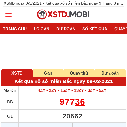
XSMB ngày 9/3/2021 - Kết quả xổ số miền Bắc ngày 9 tháng 3 năm 2021
TRANG CHỦ
LÔ GAN
DỰ ĐOÁN
SỔ KẾT QUẢ
QUAY
XSTD
Gan
Quay thử
Dự đoán
Kết quả xổ số miền Bắc ngày 09-03-2021
Mã ĐB
4ZY - 2ZY - 15ZY - 13ZY - 6ZY - 5ZY
977
36
ĐB
20562
G1