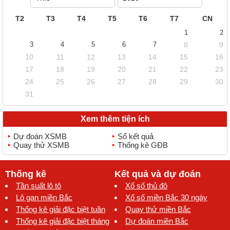
T2
T3
T4
T5
T6
T7
CN
1
2
8
9
3
4
5
6
7
10
11
12
13
14
15
16
17
18
19
20
21
22
23
24
25
26
27
28
29
30
31
Xem thêm tiện ích
Dự đoán XSMB
Sổ kết quả
Quay thử XSMB
Thống kê GĐB
Thống kê
Kết quả và dự đoán
Tần suất lô tô
Xổ số thủ đô
Lô gan miền Bắc
Xổ số miền Bắc 30 ngày
Thống kê giải đặc biệt tuần
Quay thử miền Bắc
Thống kê giải đặc biệt tháng
Dự đoán miền Bắc