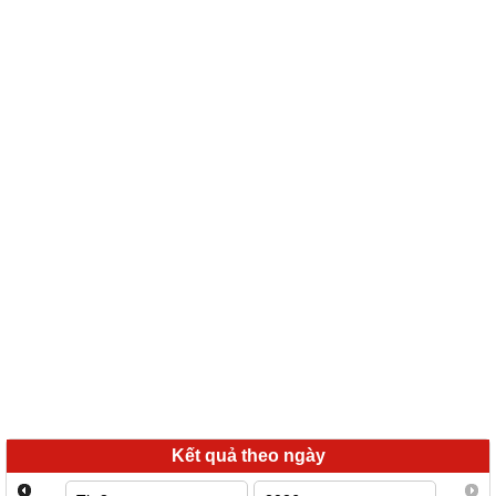
Kết quả theo ngày