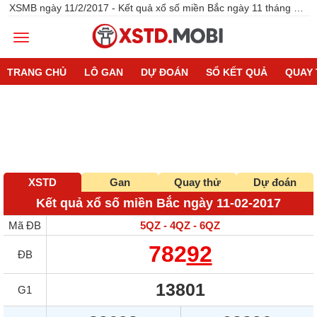
XSMB ngày 11/2/2017 - Kết quả xổ số miền Bắc ngày 11 tháng 2 năm 2017
TRANG CHỦ
LÔ GAN
DỰ ĐOÁN
SỔ KẾT QUẢ
QUAY
XSTD
Gan
Quay thử
Dự đoán
Kết quả xổ số miền Bắc ngày 11-02-2017
Mã ĐB
5QZ - 4QZ - 6QZ
782
92
ĐB
13801
G1