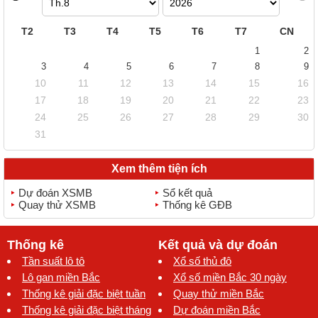
T2
T3
T4
T5
T6
T7
CN
1
2
3
4
5
6
7
8
9
10
11
12
13
14
15
16
17
18
19
20
21
22
23
24
25
26
27
28
29
30
31
Xem thêm tiện ích
Dự đoán XSMB
Sổ kết quả
Quay thử XSMB
Thống kê GĐB
Thống kê
Kết quả và dự đoán
Tần suất lô tô
Xổ số thủ đô
Lô gan miền Bắc
Xổ số miền Bắc 30 ngày
Thống kê giải đặc biệt tuần
Quay thử miền Bắc
Thống kê giải đặc biệt tháng
Dự đoán miền Bắc