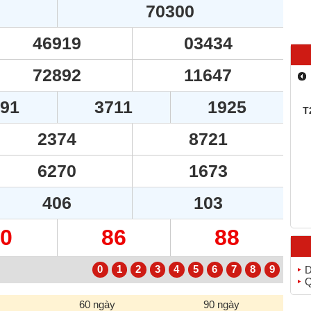
70300
46919
03434
72892
11647
391
3711
1925
T
2374
8721
6270
1673
406
103
60
86
88
0
1
2
3
4
5
6
7
8
9
D
Q
60 ngày
90 ngày