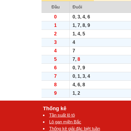
Đầu
Đuôi
0
0, 3, 4, 6
1
1, 7, 8, 9
2
1, 4, 5
3
4
4
7
5
7,
8
6
0, 7, 9
7
0, 1, 3, 4
8
4, 6, 8
9
1, 2
Thống kê
Tần suất lô tô
Lô gan miền Bắc
Thống kê giải đặc biệt tuần