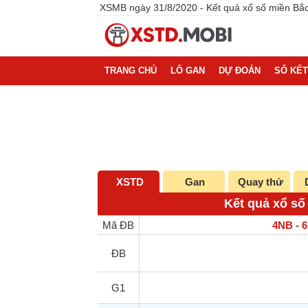
XSMB ngày 31/8/2020 - Kết quả xổ số miền Bắ
TRANG CHỦ
LÔ GAN
DỰ ĐOÁN
SỔ KẾT
XSTD
Gan
Quay thử
Kết quả xổ số
Mã ĐB
4NB - 6
ĐB
G1