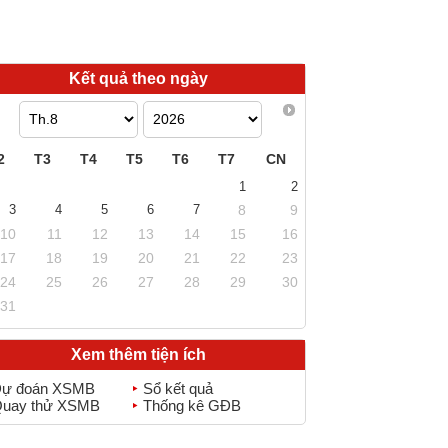
Kết quả theo ngày
2
T3
T4
T5
T6
T7
CN
1
2
8
9
3
4
5
6
7
10
11
12
13
14
15
16
17
18
19
20
21
22
23
24
25
26
27
28
29
30
31
Xem thêm tiện ích
ự đoán XSMB
Sổ kết quả
uay thử XSMB
Thống kê GĐB