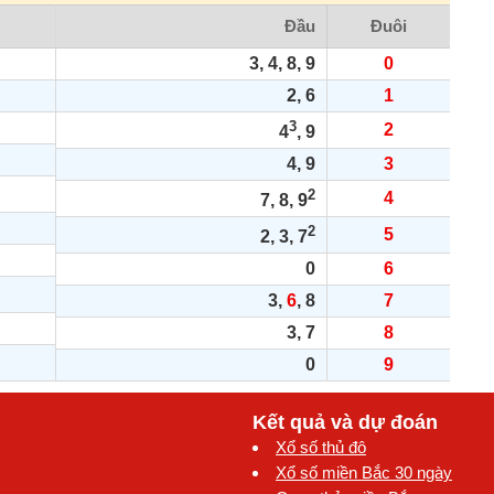
Đầu
Đuôi
3, 4, 8, 9
0
2, 6
1
3
2
4
, 9
4, 9
3
2
4
7, 8, 9
2
5
2, 3, 7
0
6
3,
6
, 8
7
3, 7
8
0
9
Kết quả và dự đoán
Xổ số thủ đô
Xổ số miền Bắc 30 ngày