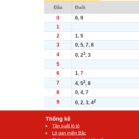
Đầu
Đuôi
0
6, 9
1
2
1, 5
3
0, 5, 7, 8
3
4
0, 2
, 3
5
6
1,
7
2
7
4, 5
, 8
8
0, 4, 7
2
9
0, 2, 3, 4
Thống kê
Tần suất lô tô
Lô gan miền Bắc