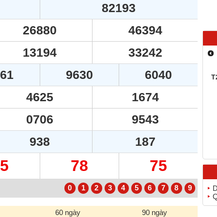
82193
26880
46394
13194
33242
261
9630
6040
T
4625
1674
0706
9543
938
187
35
78
75
0
1
2
3
4
5
6
7
8
9
D
Q
60 ngày
90 ngày