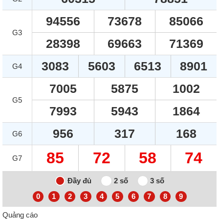
94556
73678
85066
G3
28398
69663
71369
3083
5603
6513
8901
G4
7005
5875
1002
G5
7993
5943
1864
956
317
168
G6
85
72
58
74
G7
0
1
2
3
4
5
6
7
8
9
Quảng cáo