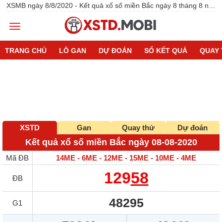
XSMB ngày 8/8/2020 - Kết quả xổ số miền Bắc ngày 8 tháng 8 năm 2020
TRANG CHỦ
LÔ GAN
DỰ ĐOÁN
SỔ KẾT QUẢ
QUAY
XSTD
Gan
Quay thử
Dự đoán
Kết quả xổ số miền Bắc ngày 08-08-2020
Mã ĐB
14ME - 6ME - 12ME - 15ME - 10ME - 4ME
129
58
ĐB
48295
G1